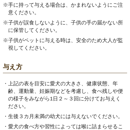
※
手に持って与える場合は、かまれないようにご注
意ください。
※
子供が誤食しないように、子供の手の届かない所
に保管してください。
※
子供がペットに与える時は、安全のため大人が監
視してください。
与え方
・
上記の表を目安に愛犬の大きさ、健康状態、年
齢、運動量、妊娠期などを考慮し、食べ残しや便
の様子をみながら1日２～３回に分けてお与えく
ださい。
・
生後３カ月未満の幼犬には与えないでください。
・
愛犬の食べ方や習性によっては喉に詰まらせるこ