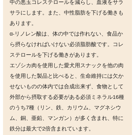
中の悪玉コレステロールを減らし、血液をサラ
サラにします。また、中性脂肪を下げる働きも
あります。
α-リノレン酸は、体の中では作れない、食品か
ら摂らなければいけない必須脂肪酸です。コレ
ステロールを下げる働きがあります。
エゾシカ肉を使用した愛犬用スナックを他の肉
を使用した製品と比べると、生命維持には欠か
せないものの体内では合成出来ず、食物として
外部から摂取する必要がある必須ミネラル16種
のうち7種（リン、鉄、カリウム、マグネシウ
ム、銅、亜鉛、マンガン）が多く含まれ、特に
鉄分は最大で2倍含まれています。