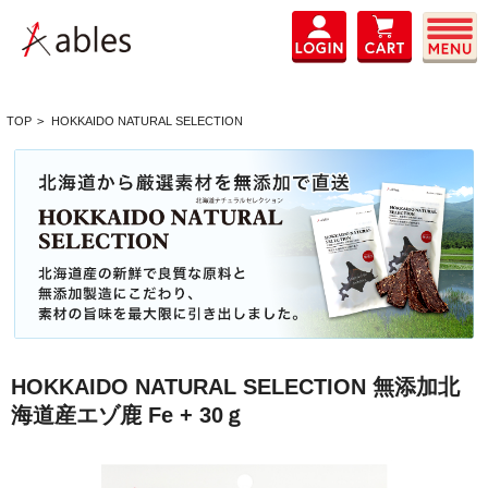
TOP
>
HOKKAIDO NATURAL SELECTION
HOKKAIDO NATURAL SELECTION 無添加北
海道産エゾ鹿 Fe + 30ｇ