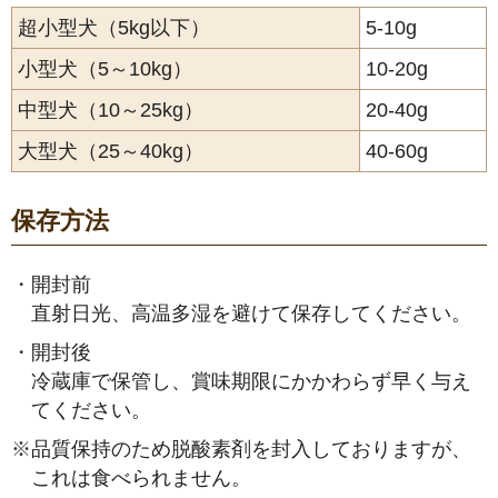
超小型犬（5kg以下）
5-10g
小型犬（5～10kg）
10-20g
中型犬（10～25kg）
20-40g
大型犬（25～40kg）
40-60g
保存方法
・
開封前
直射日光、高温多湿を避けて保存してください。
・
開封後
冷蔵庫で保管し、賞味期限にかかわらず早く与え
てください。
※
品質保持のため脱酸素剤を封入しておりますが、
これは食べられません。