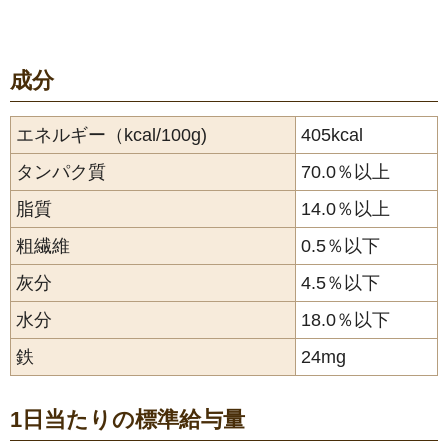
成分
エネルギー（kcal/100g)
405kcal
タンパク質
70.0％以上
脂質
14.0％以上
粗繊維
0.5％以下
灰分
4.5％以下
水分
18.0％以下
鉄
24mg
1日当たりの標準給与量