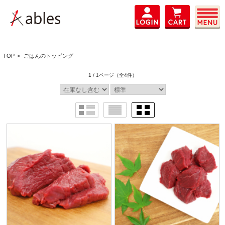
TOP
>
ごはんのトッピング
1 / 1ページ
（全4件）