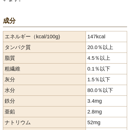
成分
エネルギー（kcal/100g)
147kcal
タンパク質
20.0％以上
脂質
4.5％以上
粗繊維
0.1％以下
灰分
1.5％以下
水分
80.0％以下
鉄分
3.4mg
亜鉛
2.8mg
ナトリウム
52mg