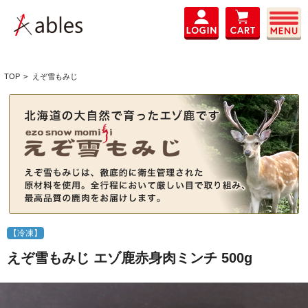
TOP
>
えぞ雪もみじ
【冷凍】
えぞ雪もみじ エゾ鹿赤身肉ミンチ 500g