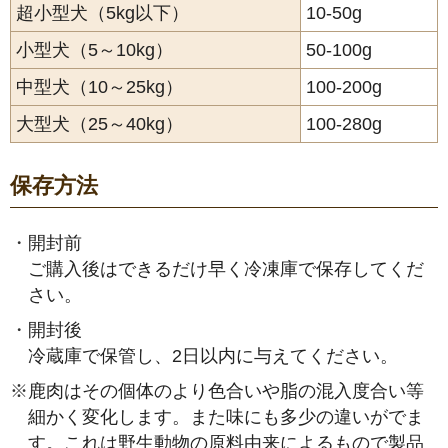
超小型犬（5kg以下）
10-50g
小型犬（5～10kg）
50-100g
中型犬（10～25kg）
100-200g
大型犬（25～40kg）
100-280g
保存方法
・
開封前
ご購入後はできるだけ早く冷凍庫で保存してくだ
さい。
・
開封後
冷蔵庫で保管し、2日以内に与えてください。
※
鹿肉はその個体のより色合いや脂の混入度合い等
細かく変化します。また味にも多少の違いがでま
す。これは野生動物の原料由来によるもので製品