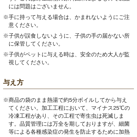
には問題はございません。
※
手に持って与える場合は、かまれないようにご注
意ください。
※
子供が誤食しないように、子供の手の届かない所
に保管してください。
※
子供がペットに与える時は、安全のため大人が監
視してください。
与え方
※
商品の袋のまま熱湯で約5分ボイルしてから与え
てください。加工工程において、マイナス25℃の
冷凍工程があり、その工程で寄生虫は死滅しま
す。品質管理には万全を期しておりますが、細菌
等による各種感染症の発生を防止するために加熱