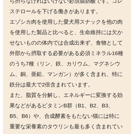
ら摂らなければいけない必須脂肪酸です。コレ
ステロールを下げる働きがあります。
エゾシカ肉を使用した愛犬用スナックを他の肉
を使用した製品と比べると、生命維持には欠か
せないものの体内では合成出来ず、食物として
外部から摂取する必要がある必須ミネラル16種
のうち7種（リン、鉄、カリウム、マグネシウ
ム、銅、亜鉛、マンガン）が多く含まれ、特に
鉄分は最大で2倍含まれています。
また、脂質を分解し、エネルギーに変換する効
果などがあるビタミンB群（B1、B2、B3、
B5、B6）や、合成酵素をもたない猫には特に
重要な栄養素のタウリンも最も多く含まれてい