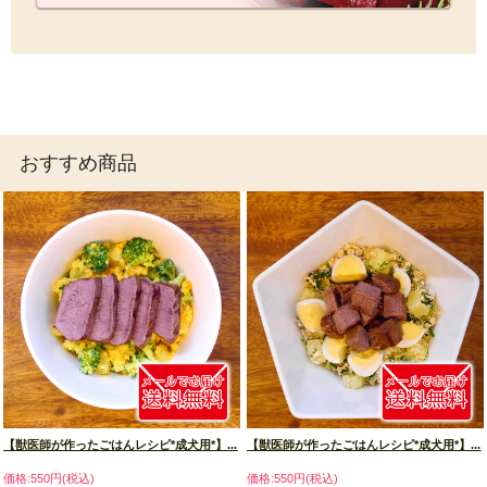
おすすめ商品
【獣医師が作ったごはんレシピ*成犬用*】...
【獣医師が作ったごはんレシピ*成犬用*】...
価格:550円(税込)
価格:550円(税込)