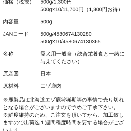
価格（税抜）
500g/1,300円
500g×10/11,700円（1,300円お得）
内容量
500g
JANコード
500g/4580674130280
500g×10/4580674130365
名称
愛犬用一般食（総合栄養食と一緒に
与えてください）
原産国
日本
原材料
エゾ鹿肉
※鹿製品は北海道エゾ鹿狩猟期等の事情で売り切れ
となる場合がございますので予めご了承下さい。
※鮮度維持のため、ご注文を頂いてから、加工致し
ますので出荷迄１週間程度時間を要する場合がござ
います。