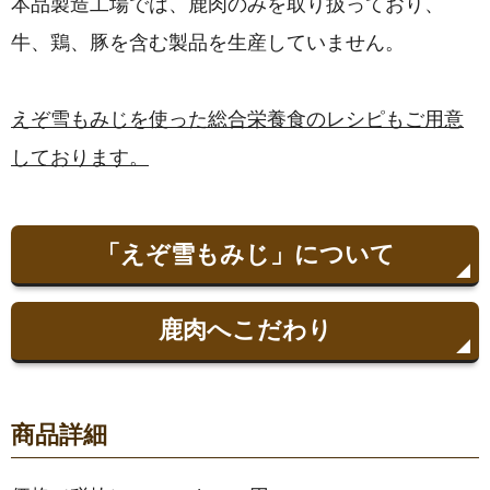
本品製造工場では、鹿肉のみを取り扱っており、
牛、鶏、豚を含む製品を生産していません。
えぞ雪もみじを使った総合栄養食のレシピもご用意
しております。
「えぞ雪もみじ」について
鹿肉へこだわり
商品詳細