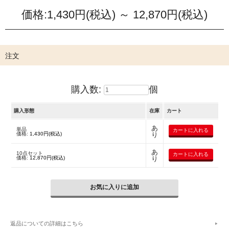
価格:
1,430円
(税込)
～
12,870円
(税込)
注文
購入数:
個
購入形態
在庫
カート
あ
単品
価格:
1,430円(税込)
り
あ
10点セット
価格:
12,870円(税込)
り
返品についての詳細はこちら