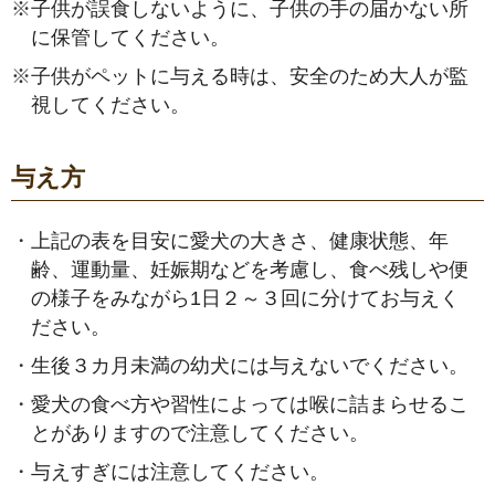
※
子供が誤食しないように、子供の手の届かない所
に保管してください。
※
子供がペットに与える時は、安全のため大人が監
視してください。
与え方
・
上記の表を目安に愛犬の大きさ、健康状態、年
齢、運動量、妊娠期などを考慮し、食べ残しや便
の様子をみながら1日２～３回に分けてお与えく
ださい。
・
生後３カ月未満の幼犬には与えないでください。
・
愛犬の食べ方や習性によっては喉に詰まらせるこ
とがありますので注意してください。
・
与えすぎには注意してください。