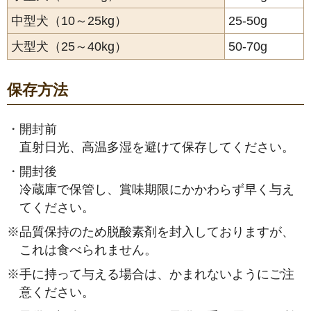
中型犬（10～25kg）
25-50g
大型犬（25～40kg）
50-70g
保存方法
・
開封前
直射日光、高温多湿を避けて保存してください。
・
開封後
冷蔵庫で保管し、賞味期限にかかわらず早く与え
てください。
※
品質保持のため脱酸素剤を封入しておりますが、
これは食べられません。
※
手に持って与える場合は、かまれないようにご注
意ください。