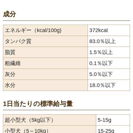
成分
エネルギー（kcal/100g)
372kcal
タンパク質
83.0％以上
脂質
1.5％以上
粗繊維
0.1％以下
灰分
5.0％以下
水分
18.0％以下
1日当たりの標準給与量
超小型犬（5kg以下）
5-15g
小型犬（5～10kg）
15-25g