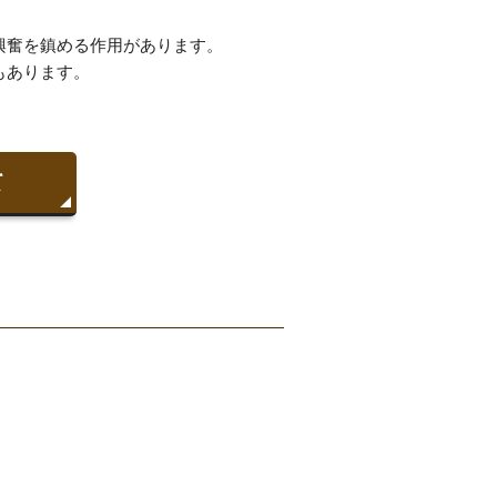
興奮を鎮める作用があります。
もあります。
て