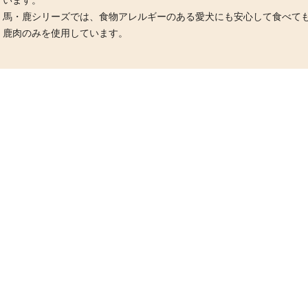
います。
馬・鹿シリーズでは、食物アレルギーのある愛犬にも安心して食べて
鹿肉のみを使用しています。