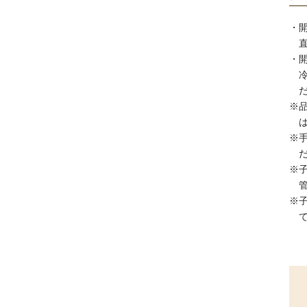
・
・
※
※
※
※