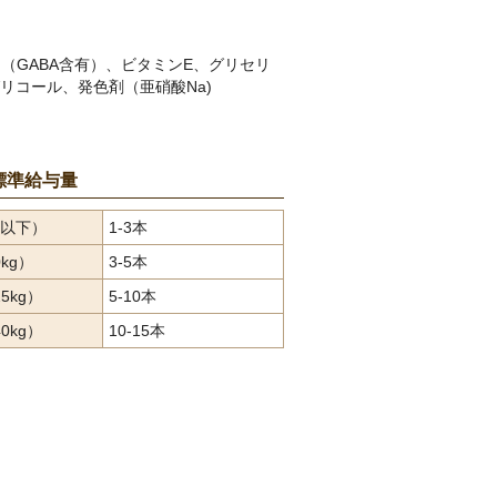
（GABA含有）、ビタミンE、グリセリ
リコール、発色剤（亜硝酸Na)
標準給与量
g以下）
1-3本
kg）
3-5本
5kg）
5-10本
0kg）
10-15本