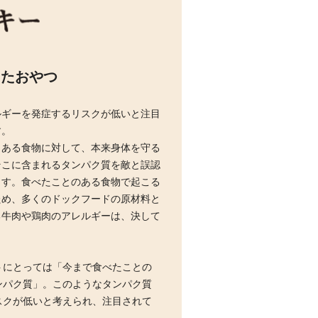
したおやつ
ルギーを発症するリスクが低いと注目
す。
、ある食物に対して、本来身体を守る
そこに含まれるタンパク質を敵と誤認
ます。食べたことのある食物で起こる
ため、多くのドックフードの原材料と
る牛肉や鶏肉のアレルギーは、決して
。
トにとっては「今まで食べたことの
ンパク質」。このようなタンパク質
スクが低いと考えられ、注目されて