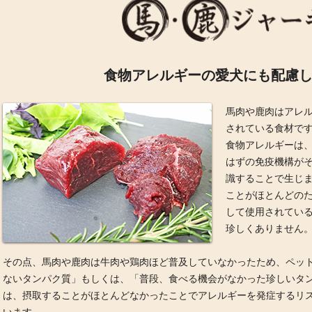
食物アレルギーの愛犬にも配慮
馬肉や鹿肉はアレ
されている食材で
食物アレルギーは
はずの免疫機構が
識することで生じ
ことがほとんどの
して使用されてい
珍しくありません
その点、馬肉や鹿肉は牛肉や鶏肉ほど普及していなかったため、ペッ
ないタンパク質」もしくは、「普段、食べる機会がなかった珍しいタ
は、摂取することがほとんどなかったことでアレルギーを発症するリ