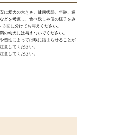
安に愛犬の大きさ、健康状態、年齢、運
などを考慮し、食べ残しや便の様子をみ
～３回に分けてお与えください。
満の幼犬には与えないでください。
や習性によっては喉に詰まらせることが
注意してください。
注意してください。