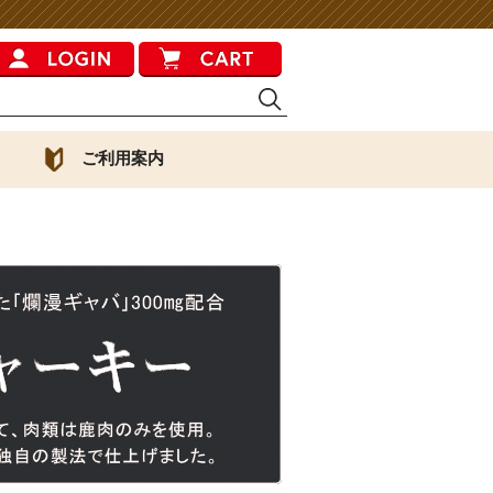
ご利用案内
ら探す
正しい食事の与え方
ギーリスク
ト