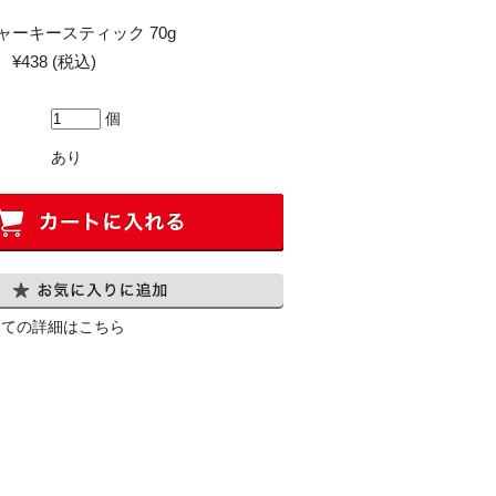
ーキースティック 70g
¥438
(税込)
個
あり
いての詳細はこちら