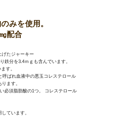
肉のみを使用。
0㎎配合
上げたジャーキー
り鉄分を3.4ｍｇも含んでいます。
います。
｣と呼ばれ血液中の悪玉コレステロール
あります。
い必須脂肪酸の1つ。 コレステロール
用しています。