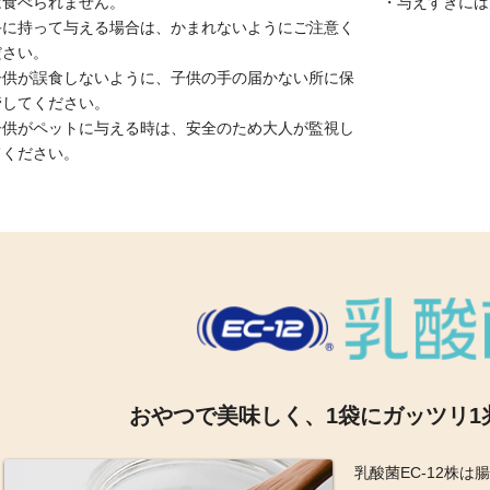
は食べられません。
・
与えすぎには
手に持って与える場合は、かまれないようにご注意く
ださい。
子供が誤食しないように、子供の手の届かない所に保
管してください。
子供がペットに与える時は、安全のため大人が監視し
てください。
おやつで美味しく、1袋にガッツリ1
乳酸菌EC-12株