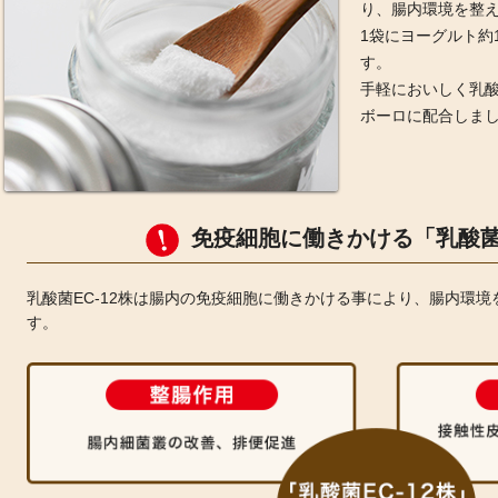
り、腸内環境を整
1袋にヨーグルト約
す。
手軽においしく乳
ボーロに配合しま
免疫細胞に働きかける「乳酸菌E
乳酸菌EC-12株は腸内の免疫細胞に働きかける事により、腸内環
す。