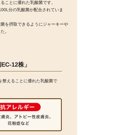
えることに優れた乳酸菌です。
100L分の乳酸菌が配合されていま
酸菌を摂取できるようにジャーキーや
した。
C-12株」
境を整えることに優れた乳酸菌で