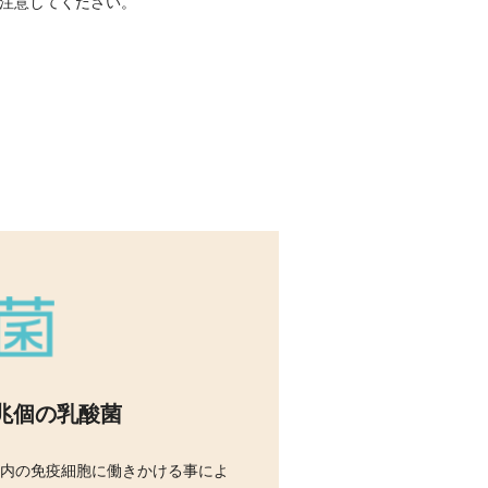
注意してください。
兆個の乳酸菌
は腸内の免疫細胞に働きかける事によ