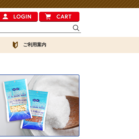
ご利用案内
ら探す
正しい食事の与え方
ギーリスク
ト