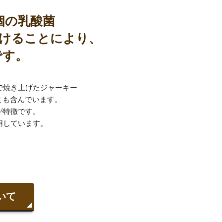
個の乳酸菌
かけることにより、
です。
で焼き上げたジャーキー
ｇも含んでいます。
が特徴です。
用しています。
いて