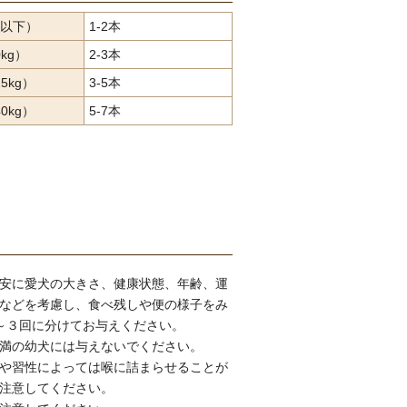
g以下）
1-2本
kg）
2-3本
5kg）
3-5本
0kg）
5-7本
安に愛犬の大きさ、健康状態、年齢、運
などを考慮し、食べ残しや便の様子をみ
～３回に分けてお与えください。
満の幼犬には与えないでください。
や習性によっては喉に詰まらせることが
注意してください。