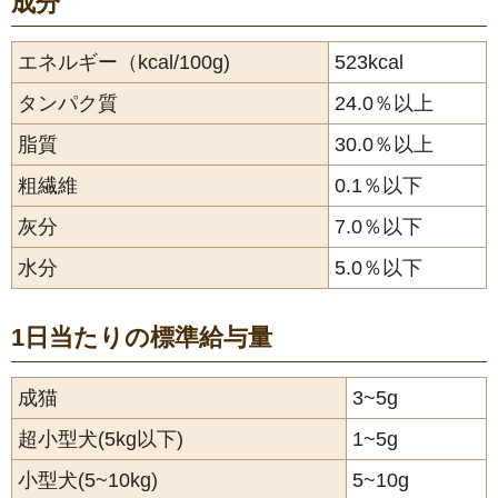
成分
エネルギー（kcal/100g)
523kcal
タンパク質
24.0％以上
脂質
30.0％以上
粗繊維
0.1％以下
灰分
7.0％以下
水分
5.0％以下
1日当たりの標準給与量
成猫
3~5g
超小型犬(5kg以下)
1~5g
小型犬(5~10kg)
5~10g