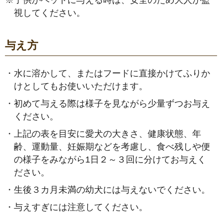
視してください。
与え方
・
水に溶かして、またはフードに直接かけてふりか
けとしてもお使いいただけます。
・
初めて与える際は様子を見ながら少量ずつお与え
ください。
・
上記の表を目安に愛犬の大きさ、健康状態、年
齢、運動量、妊娠期などを考慮し、食べ残しや便
の様子をみながら1日２～３回に分けてお与えく
ださい。
・
生後３カ月未満の幼犬には与えないでください。
・
与えすぎには注意してください。