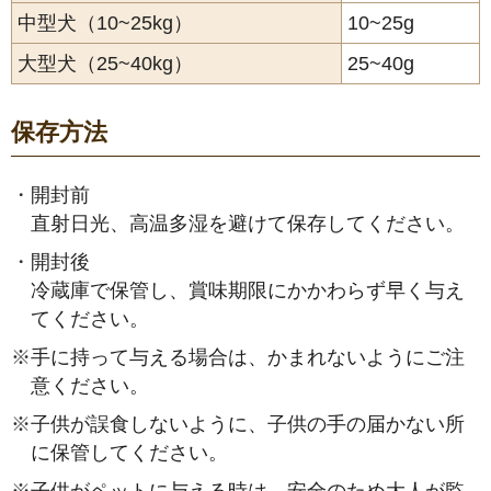
中型犬（10~25kg）
10~25g
大型犬（25~40kg）
25~40g
保存方法
・
開封前
直射日光、高温多湿を避けて保存してください。
・
開封後
冷蔵庫で保管し、賞味期限にかかわらず早く与え
てください。
※
手に持って与える場合は、かまれないようにご注
意ください。
※
子供が誤食しないように、子供の手の届かない所
に保管してください。
※
子供がペットに与える時は、安全のため大人が監