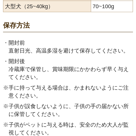
大型犬（25~40kg）
70~100g
保存方法
・
開封前
直射日光、高温多湿を避けて保存してください。
・
開封後
冷蔵庫で保管し、賞味期限にかかわらず早く与え
てください。
※
手に持って与える場合は、かまれないようにご注
意ください。
※
子供が誤食しないように、子供の手の届かない所
に保管してください。
※
子供がペットに与える時は、安全のため大人が監
視してください。