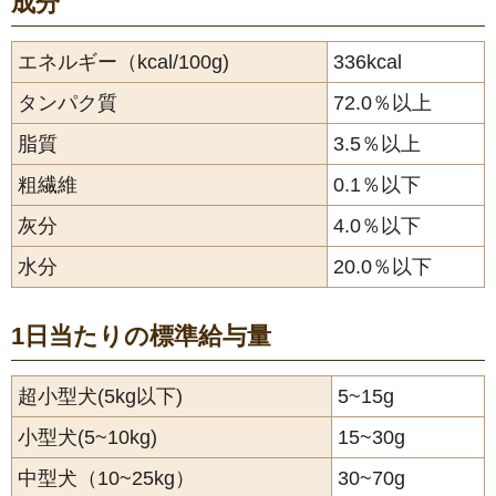
成分
エネルギー（kcal/100g)
336kcal
タンパク質
72.0％以上
脂質
3.5％以上
粗繊維
0.1％以下
灰分
4.0％以下
水分
20.0％以下
1日当たりの標準給与量
超小型犬(5kg以下)
5~15g
小型犬(5~10kg)
15~30g
中型犬（10~25kg）
30~70g