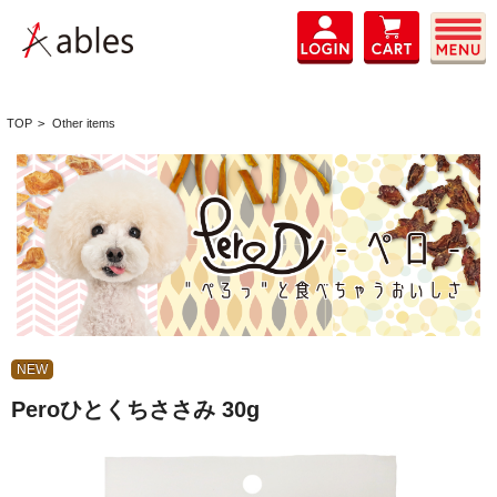
TOP
>
Other items
NEW
Peroひとくちささみ 30g