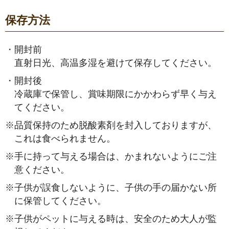
保存方法
・
開封前
直射日光、高温多湿を避けて保存してください。
・
開封後
冷蔵庫で保管し、賞味期限にかかわらず早く与え
てください。
※
品質保持のため脱酸素剤を封入しておりますが、
これは食べられません。
※
手に持って与える場合は、かまれないようにご注
意ください。
※
子供が誤食しないように、子供の手の届かない所
に保管してください。
※
子供がペットに与える時は、安全のため大人が監