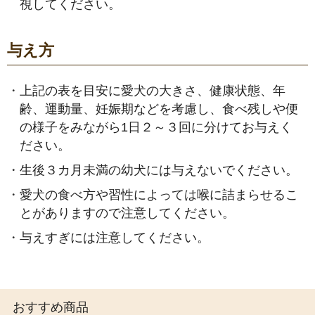
視してください。
与え方
・
上記の表を目安に愛犬の大きさ、健康状態、年
齢、運動量、妊娠期などを考慮し、食べ残しや便
の様子をみながら1日２～３回に分けてお与えく
ださい。
・
生後３カ月未満の幼犬には与えないでください。
・
愛犬の食べ方や習性によっては喉に詰まらせるこ
とがありますので注意してください。
・
与えすぎには注意してください。
おすすめ商品