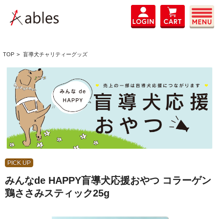
TOP
>
盲導犬チャリティーグッズ
PICK UP
みんなde HAPPY盲導犬応援おやつ コラーゲン
鶏ささみスティック25g