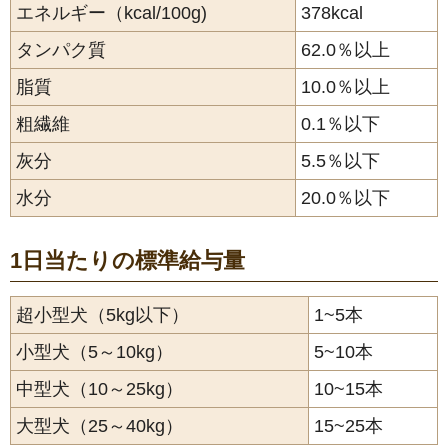
エネルギー（kcal/100g)
378kcal
タンパク質
62.0％以上
脂質
10.0％以上
粗繊維
0.1％以下
灰分
5.5％以下
水分
20.0％以下
1日当たりの標準給与量
超小型犬（5kg以下）
1~5本
小型犬（5～10kg）
5~10本
中型犬（10～25kg）
10~15本
大型犬（25～40kg）
15~25本