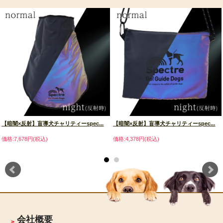
【暗闇×反射】盲導犬チャリティーspec...
【暗闇×反射】盲導犬チャリティーspec...
価格:7,678円(税込)
価格:4,378円(税込)
会社概要