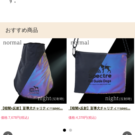
す。
おすすめ商品
【暗闇×反射】盲導犬チャリティーspec...
【暗闇×反射】盲導犬チャリティーspec...
価格:7,678円(税込)
価格:4,378円(税込)