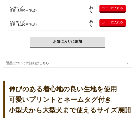
あ
XLサイズ
価格:
2,860円(税込)
り
あ
XXLサイズ
価格:
3,190円(税込)
り
返品についての詳細はこちら
伸びのある着心地の良い生地を使用
可愛いプリントとネームタグ付き
小型犬から大型犬まで使えるサイズ展開