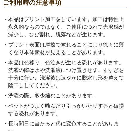
ご利用時の注意事項
・
本品はプリント加工をしています。加工は特性上
永久的なものではなく、ご使用につれて光沢感が
減少し、ひび割れ、脱落などが生じます。
・
プリント表面は摩擦で擦れることにより徐々に薄
くなり本体素材が見えることがあります。
・
本品は色移り、色泣きが生じる恐れがあります。
洗濯の際は水や洗濯液につけ置きせず、すすぎを
十分に行い、洗濯後は速やかに脱水し形を整えて
陰干ししてください。
・
洗濯の際、多少縮むことがあります。
・
ペットがつよく噛んだり引っかいたりすると破損
する恐れがあります。
・
長時間日に当たると稀に変色することがありま