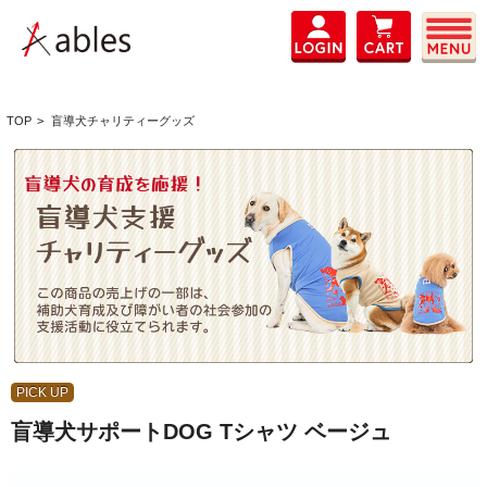
TOP
>
盲導犬チャリティーグッズ
PICK UP
盲導犬サポートDOG Tシャツ ベージュ