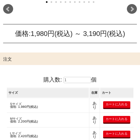
価格:
1,980円
(税込)
～
3,190円
(税込)
注文
購入数:
個
サイズ
在庫
カート
あ
Sサイズ
価格:
1,980円(税込)
り
あ
Mサイズ
価格:
2,200円(税込)
り
あ
Lサイズ
価格:
2,420円(税込)
り